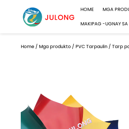
HOME
MGA PROD
MAKIPAG -UGNAY SA
Home
/
Mga produkto
/
PVC Tarpaulin
/
Tarp pa