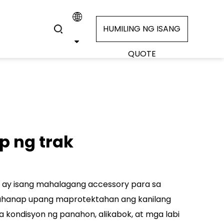
HUMILING NG ISANG
QUOTE
p ng trak
ak ay isang mahalagang accessory para sa
ahanap upang maprotektahan ang kanilang
kondisyon ng panahon, alikabok, at mga labi