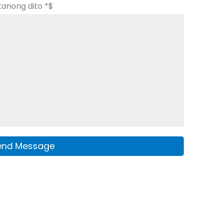
tanong dito *$