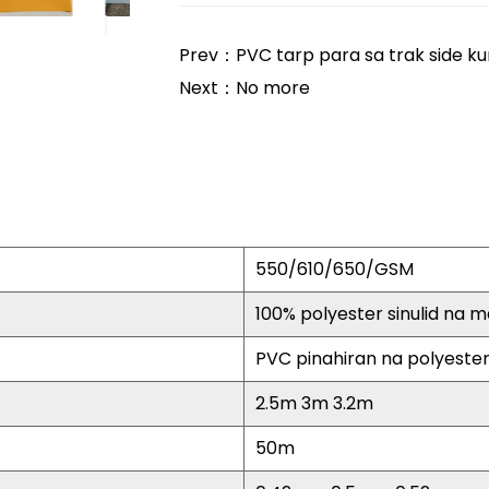
Prev：PVC tarp para sa trak side ku
Next：No more
550/610/650/GSM
100% polyester sinulid na
PVC pinahiran na polyester
2.5m 3m 3.2m
50m