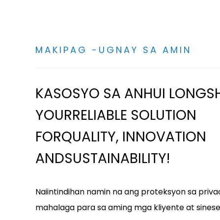
MAKIPAG -UGNAY SA AMIN
KASOSYO SA ANHUI LONGS
YOURRELIABLE SOLUTION
FORQUALITY, INNOVATION
ANDSUSTAINABILITY!
Naiintindihan namin na ang proteksyon sa priva
mahalaga para sa aming mga kliyente at sines