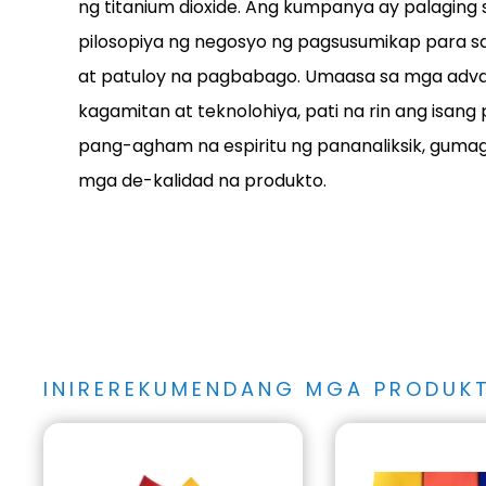
ng titanium dioxide. Ang kumpanya ay palaging
pilosopiya ng negosyo ng pagsusumikap para s
at patuloy na pagbabago. Umaasa sa mga adv
kagamitan at teknolohiya, pati na rin ang isang
pang-agham na espiritu ng pananaliksik, guma
mga de-kalidad na produkto.
INIREREKUMENDANG MGA PRODUK