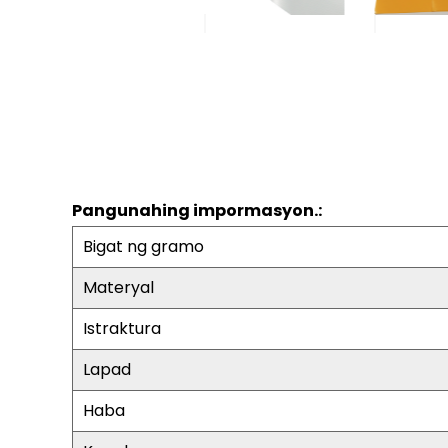
Pangunahing impormasyon.:
Bigat ng gramo
Materyal
Istraktura
Lapad
Haba