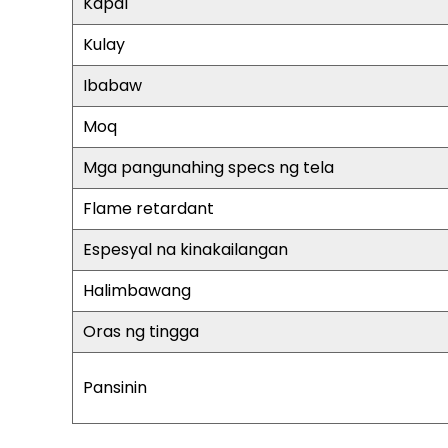
Kapal
Kulay
Ibabaw
Moq
Mga pangunahing specs ng tela
Flame retardant
Espesyal na kinakailangan
Halimbawang
Oras ng tingga
Pansinin